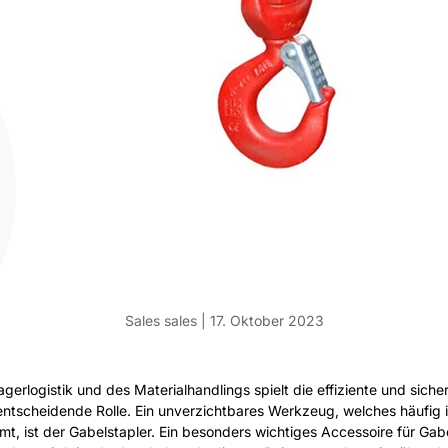
P
Sales sales |
17. Oktober 2023
agerlogistik und des Materialhandlings spielt die effiziente und sich
entscheidende Rolle. Ein unverzichtbares Werkzeug, welches häufig 
t, ist der Gabelstapler. Ein besonders wichtiges Accessoire für Gabe