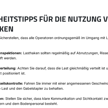
HEITSTIPPS FÜR DIE NUTZUNG 
KEN
icherstellen, dass alle Operatoren ordnungsgemäß im Umgang mit 
Inspektionen:
Lasthaken sollten regelmäßig auf Abnutzungen, Riss
ft werden.
verteilung:
Achten Sie darauf, dass die Last gleichmäßig verteilt ist 
 positioniert ist.
eitskontrolle:
Fahren Sie immer mit einer angemessenen Geschwind
ie Last und den Gabelstapler zu behalten.
on:
Stellen Sie sicher, dass klare Kommunikation und Sichtkontakt z
rern und dem Bodenpersonal besteht.