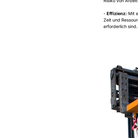
Risiko von Arbeit
-
Effizienz:
Mit e
Zeit und Ressour
erforderlich sind.