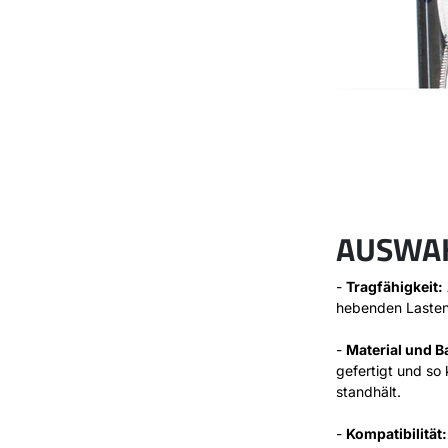
AUSWAH
-
Tragfähigkeit:
hebenden Lasten 
-
Material und B
gefertigt und so
standhält.
-
Kompatibilität: