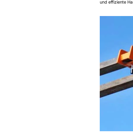
und effiziente H