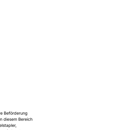
ere Beförderung
in diesem Bereich
lstapler,