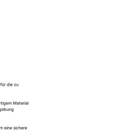
für die zu
rtigem Material
umgebung
m eine sichere