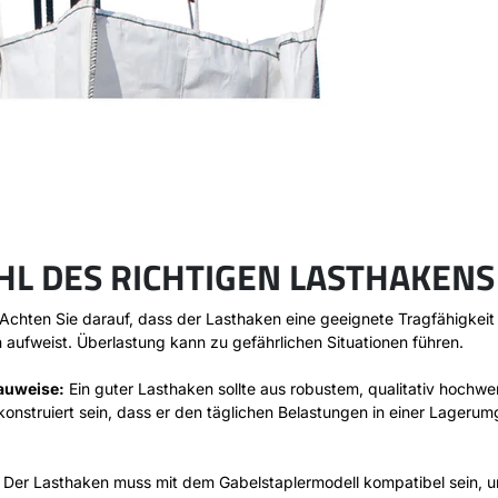
L DES RICHTIGEN LASTHAKENS
Achten Sie darauf, dass der Lasthaken eine geeignete Tragfähigkeit 
aufweist. Überlastung kann zu gefährlichen Situationen führen.
auweise:
Ein guter Lasthaken sollte aus robustem, qualitativ hochwe
 konstruiert sein, dass er den täglichen Belastungen in einer Lager
Der Lasthaken muss mit dem Gabelstaplermodell kompatibel sein, u