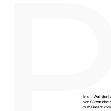
In der Welt der L
von Gütern eine 
zum Einsatz komm