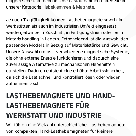
magnetische und mechanische Lastaufnahmen finden Sie in
unserer Kategorie
Hebeklemmen & Magnete
.
Je nach Tragfähigkeit können Lasthebemagnete sowohl in
Werkstätten als auch im industriellen Umfeld eingesetzt
werden, etwa beim Zuschnitt, in Fertigungslinien oder beim
Materialhandling in Lagern. Entscheidend ist die Auswahl des
passenden Modells in Bezug auf Materialstärke und Gewicht.
Unsere Auswahl umfasst verschiedene magnetische Systeme,
die ohne externe Energie funktionieren und dadurch eine
zuverlässige Alternative zu mechanischen Hebemitteln
darstellen. Dadurch entsteht eine erhöhte Arbeitssicherheit,
da sich die Last schnell und kontrolliert lösen oder wieder
aufnehmen lässt.
LASTHEBEMAGNETE UND HAND-
LASTHEBEMAGNETE FÜR
WERKSTATT UND INDUSTRIE
Wir führen eine Vielzahl unterschiedlicher Lasthebemagnete –
von kompakten Hand-Lasthebemagneten für kleinere