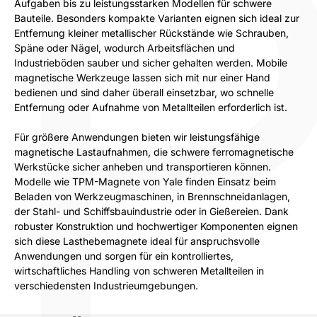
Aufgaben bis zu leistungsstarken Modellen für schwere
Bauteile. Besonders kompakte Varianten eignen sich ideal zur
Entfernung kleiner metallischer Rückstände wie Schrauben,
Späne oder Nägel, wodurch Arbeitsflächen und
Industrieböden sauber und sicher gehalten werden. Mobile
magnetische Werkzeuge lassen sich mit nur einer Hand
bedienen und sind daher überall einsetzbar, wo schnelle
Entfernung oder Aufnahme von Metallteilen erforderlich ist.
Für größere Anwendungen bieten wir leistungsfähige
magnetische Lastaufnahmen, die schwere ferromagnetische
Werkstücke sicher anheben und transportieren können.
Modelle wie TPM-Magnete von Yale finden Einsatz beim
Beladen von Werkzeugmaschinen, in Brennschneidanlagen,
der Stahl- und Schiffsbauindustrie oder in Gießereien. Dank
robuster Konstruktion und hochwertiger Komponenten eignen
sich diese Lasthebemagnete ideal für anspruchsvolle
Anwendungen und sorgen für ein kontrolliertes,
wirtschaftliches Handling von schweren Metallteilen in
verschiedensten Industrieumgebungen.