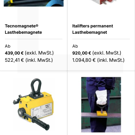
ÜBER
Tecnomagnete®
Italifters permanent
Lasthebemagnete
Lasthebemagnet
DE (€)
Ab
Ab
(exkl. MwSt.)
(exkl. MwSt.)
439,00 €
920,00 €
522,41 €
(inkl. MwSt.)
1.094,80 €
(inkl. MwSt.)