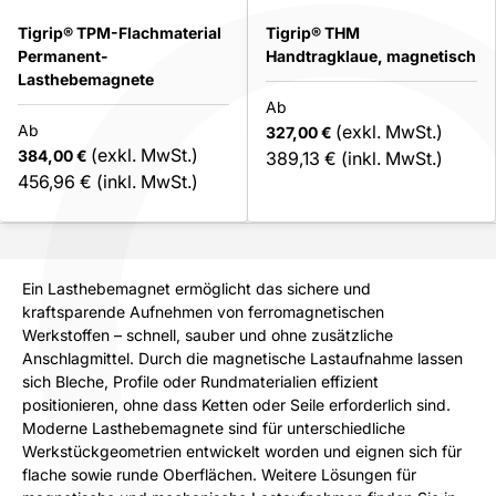
Tigrip® TPM-Flachmaterial
Tigrip® THM
Permanent-
Handtragklaue, magnetisch
Lasthebemagnete
Ab
Ab
(exkl. MwSt.)
327,00 €
(exkl. MwSt.)
384,00 €
389,13 €
(inkl. MwSt.)
456,96 €
(inkl. MwSt.)
Ein Lasthebemagnet ermöglicht das sichere und
kraftsparende Aufnehmen von ferromagnetischen
Werkstoffen – schnell, sauber und ohne zusätzliche
Anschlagmittel. Durch die magnetische Lastaufnahme lassen
sich Bleche, Profile oder Rundmaterialien effizient
positionieren, ohne dass Ketten oder Seile erforderlich sind.
Moderne Lasthebemagnete sind für unterschiedliche
Werkstückgeometrien entwickelt worden und eignen sich für
flache sowie runde Oberflächen. Weitere Lösungen für