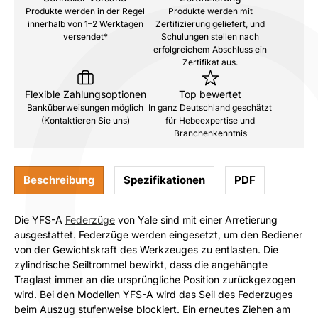
Produkte werden in der Regel
Produkte werden mit
innerhalb von 1–2 Werktagen
Zertifizierung geliefert, und
versendet*
Schulungen stellen nach
erfolgreichem Abschluss ein
Zertifikat aus.
Flexible Zahlungsoptionen
Top bewertet
Banküberweisungen möglich
In ganz Deutschland geschätzt
(Kontaktieren Sie uns)
für Hebeexpertise und
Branchenkenntnis
Beschreibung
Spezifikationen
PDF
Die YFS-A
Federzüge
von Yale sind mit einer Arretierung
ausgestattet. Federzüge werden eingesetzt, um den Bediener
von der Gewichtskraft des Werkzeuges zu entlasten. Die
zylindrische Seiltrommel bewirkt, dass die angehängte
Traglast immer an die ursprüngliche Position zurückgezogen
wird.
Bei den Modellen YFS-A wird das Seil des Federzuges
beim Auszug stufenweise blockiert. Ein erneutes Ziehen am